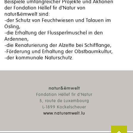
Beispiele umfangreicher Projekte und Aktionen
der Fondation Hëllef fir d’Natur von
natur&ëmwelt sind:
-der Schutz von Feuchtwiesen und Talauen im
Ösling,
-die Erhaltung der Flussperlmuschel in den
Ardennen,
-die Renaturierung der Alzette bei Schifflange,
-Förderung und Erhaltung der Obstbaumkultur,
-der kommunale Naturschutz.
natur&ëmwelt
Fondation Hëllef fir d’Natur
5, route de Luxembourg
L-1899 Kockelscheuer
www.naturemwelt.lu