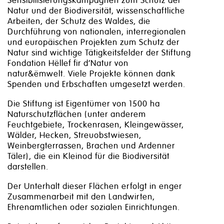
Sensibilisierungskampagnen zum Schutz der
Natur und der Biodiversität, wissenschaftliche
Arbeiten, der Schutz des Waldes, die
Durchführung von nationalen, interregionalen
und europäischen Projekten zum Schutz der
Natur sind wichtige Tätigkeitsfelder der Stiftung
Fondation Hëllef fir d’Natur von
natur&ëmwelt. Viele Projekte können dank
Spenden und Erbschaften umgesetzt werden.
Die Stiftung ist Eigentümer von 1500 ha
Naturschutzflächen (unter anderem
Feuchtgebiete, Trockenrasen, Kleingewässer,
Wälder, Hecken, Streuobstwiesen,
Weinbergterrassen, Brachen und Ardenner
Täler), die ein Kleinod für die Biodiversität
darstellen.
Der Unterhalt dieser Flächen erfolgt in enger
Zusammenarbeit mit den Landwirten,
Ehrenamtlichen oder sozialen Einrichtungen.